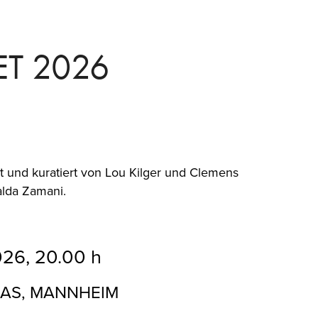
ET 2026
t und kuratiert von Lou Kilger und Clemens
alda Zamani.
026, 20.00
h
IAS
, MANNHEIM