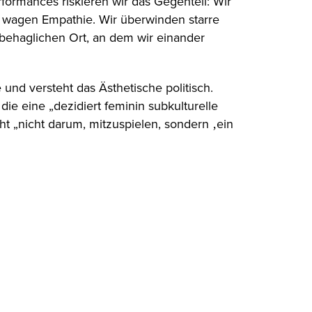
rformances riskieren wir das Gegenteil: Wir
nd wagen Empathie. Wir überwinden starre
 behaglichen Ort, an dem wir einander
 und versteht das Ästhetische politisch.
die eine „dezidiert feminin subkulturelle
ht „nicht darum, mitzuspielen, sondern ‚ein