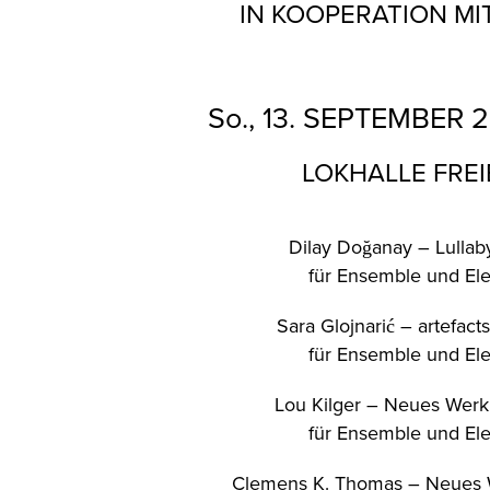
IN KOOPERATION MI
So
.,
13. SEPTEMBER 2
LOKHALLE FREI
Dilay Doğanay
– Lullab
für Ensemble und Ele
Sara Glojnarić
– artefact
für Ensemble und Ele
Lou Kilger – Neues Werk
für Ensemble und Ele
Clemens K. Thomas – Neues 