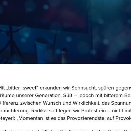
Mit „bitter_sweet“ erkunden wir Sehnsucht, spüren gegenw
Träume unserer Generation. Süß – jedoch mit bitterem Be
Differenz zwischen Wunsch und Wirklichkeit, das Spannu
rnüchterung. Radikal soft legen wir Protest ein – nicht m
teyerl: „Momentan ist es das Provozierendste, auf Provok