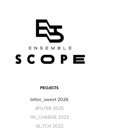
PROJECTS
bitter_sweet 2026
#FILTER 2025
*IN_CHARGE 2023
GL;TCH 2022