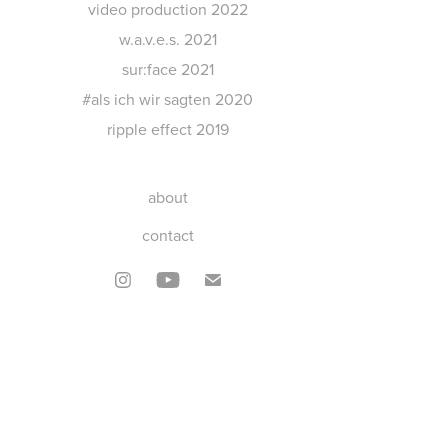
video production 2022
w.a.v.e.s. 2021
sur:face 2021
#als ich wir sagten 2020
ripple effect 2019
about
contact