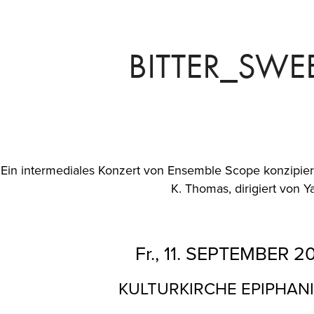
BITTER_SWE
Ein intermediales Konzert von Ensemble Scope konzipier
K. Thomas, dirigiert von Y
Fr
.,
11. SEPTEMBER 2
KULTURKIRCHE EPIPHAN